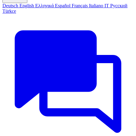
Deutsch
English
Ελληνικά
Español
Français
Italiano
IT
Русский
Türkçe