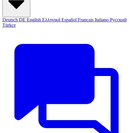
Deutsch
DE
English
Ελληνικά
Español
Français
Italiano
Русский
Türkçe