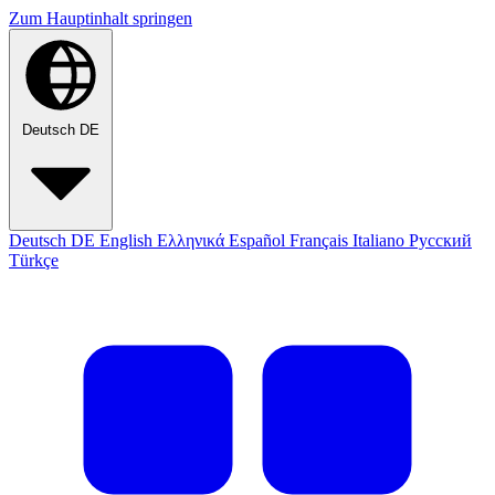
Zum Hauptinhalt springen
Deutsch
DE
Deutsch
DE
English
Ελληνικά
Español
Français
Italiano
Русский
Türkçe