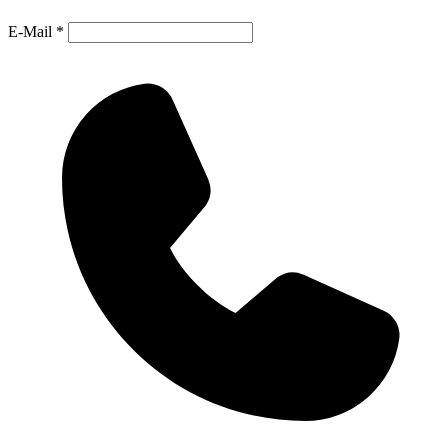
E-Mail
*