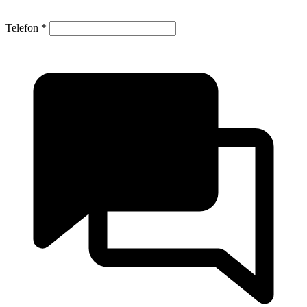
Telefon
*