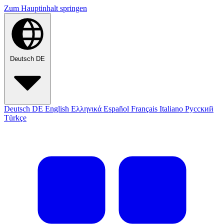
Zum Hauptinhalt springen
Deutsch
DE
Deutsch
DE
English
Ελληνικά
Español
Français
Italiano
Русский
Türkçe