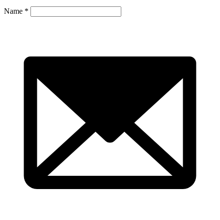
Name
*