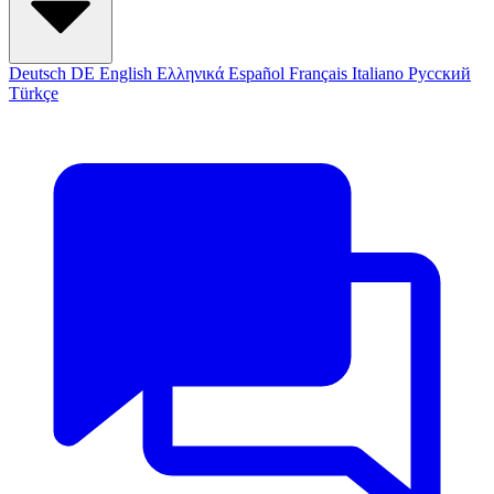
Deutsch
DE
English
Ελληνικά
Español
Français
Italiano
Русский
Türkçe