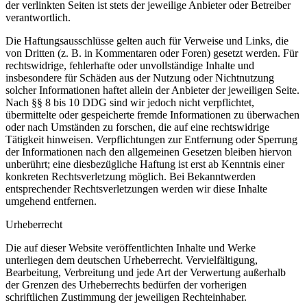
der verlinkten Seiten ist stets der jeweilige Anbieter oder Betreiber
verantwortlich.
Die Haftungsausschlüsse gelten auch für Verweise und Links, die
von Dritten (z. B. in Kommentaren oder Foren) gesetzt werden. Für
rechtswidrige, fehlerhafte oder unvollständige Inhalte und
insbesondere für Schäden aus der Nutzung oder Nichtnutzung
solcher Informationen haftet allein der Anbieter der jeweiligen Seite.
Nach §§ 8 bis 10 DDG sind wir jedoch nicht verpflichtet,
übermittelte oder gespeicherte fremde Informationen zu überwachen
oder nach Umständen zu forschen, die auf eine rechtswidrige
Tätigkeit hinweisen. Verpflichtungen zur Entfernung oder Sperrung
der Informationen nach den allgemeinen Gesetzen bleiben hiervon
unberührt; eine diesbezügliche Haftung ist erst ab Kenntnis einer
konkreten Rechtsverletzung möglich. Bei Bekanntwerden
entsprechender Rechtsverletzungen werden wir diese Inhalte
umgehend entfernen.
Urheberrecht
Die auf dieser Website veröffentlichten Inhalte und Werke
unterliegen dem deutschen Urheberrecht. Vervielfältigung,
Bearbeitung, Verbreitung und jede Art der Verwertung außerhalb
der Grenzen des Urheberrechts bedürfen der vorherigen
schriftlichen Zustimmung der jeweiligen Rechteinhaber.