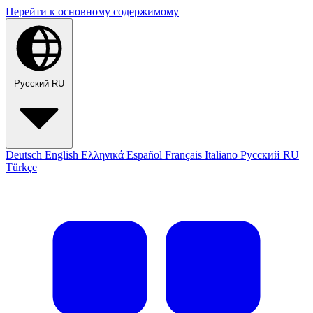
Перейти к основному содержимому
Русский
RU
Deutsch
English
Ελληνικά
Español
Français
Italiano
Русский
RU
Türkçe