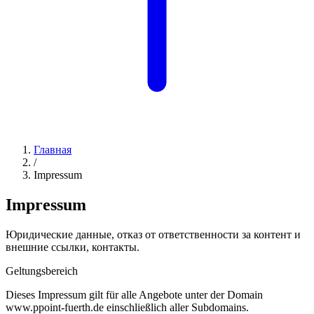
Главная
/
Impressum
Impressum
Юридические данные, отказ от ответственности за контент и
внешние ссылки, контакты.
Geltungsbereich
Dieses Impressum gilt für alle Angebote unter der Domain
www.ppoint-fuerth.de einschließlich aller Subdomains.