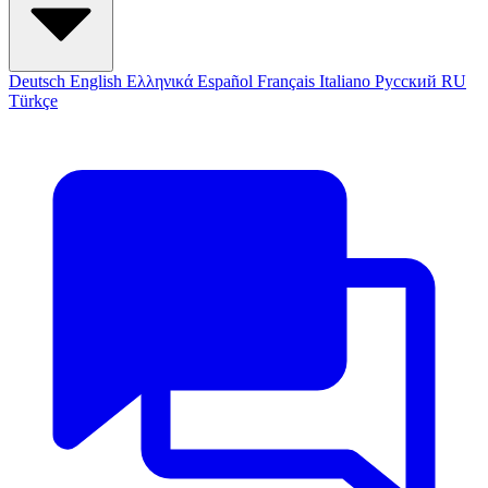
Deutsch
English
Ελληνικά
Español
Français
Italiano
Русский
RU
Türkçe