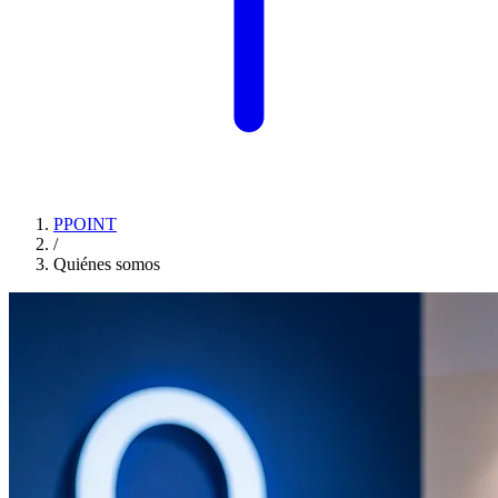
PPOINT
/
Quiénes somos