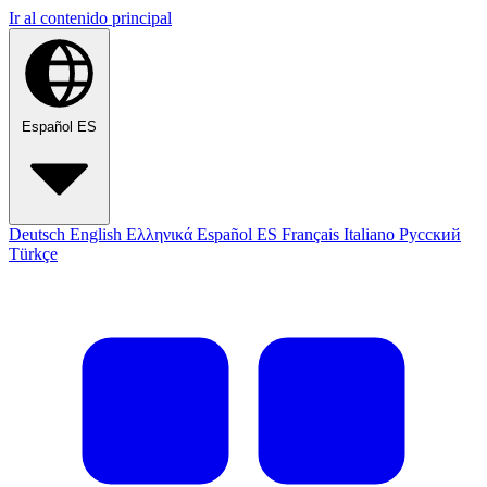
Ir al contenido principal
Español
ES
Deutsch
English
Ελληνικά
Español
ES
Français
Italiano
Русский
Türkçe