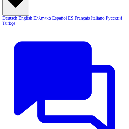
Deutsch
English
Ελληνικά
Español
ES
Français
Italiano
Русский
Türkçe