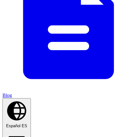
Blog
Español
ES