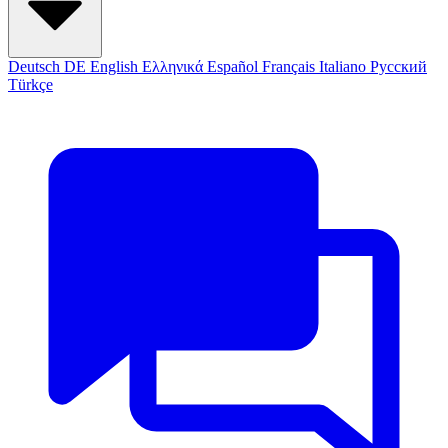
Deutsch
DE
English
Ελληνικά
Español
Français
Italiano
Русский
Türkçe