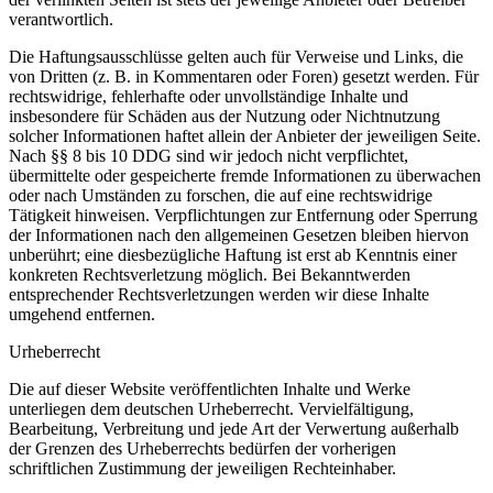
verantwortlich.
Die Haftungsausschlüsse gelten auch für Verweise und Links, die
von Dritten (z. B. in Kommentaren oder Foren) gesetzt werden. Für
rechtswidrige, fehlerhafte oder unvollständige Inhalte und
insbesondere für Schäden aus der Nutzung oder Nichtnutzung
solcher Informationen haftet allein der Anbieter der jeweiligen Seite.
Nach §§ 8 bis 10 DDG sind wir jedoch nicht verpflichtet,
übermittelte oder gespeicherte fremde Informationen zu überwachen
oder nach Umständen zu forschen, die auf eine rechtswidrige
Tätigkeit hinweisen. Verpflichtungen zur Entfernung oder Sperrung
der Informationen nach den allgemeinen Gesetzen bleiben hiervon
unberührt; eine diesbezügliche Haftung ist erst ab Kenntnis einer
konkreten Rechtsverletzung möglich. Bei Bekanntwerden
entsprechender Rechtsverletzungen werden wir diese Inhalte
umgehend entfernen.
Urheberrecht
Die auf dieser Website veröffentlichten Inhalte und Werke
unterliegen dem deutschen Urheberrecht. Vervielfältigung,
Bearbeitung, Verbreitung und jede Art der Verwertung außerhalb
der Grenzen des Urheberrechts bedürfen der vorherigen
schriftlichen Zustimmung der jeweiligen Rechteinhaber.