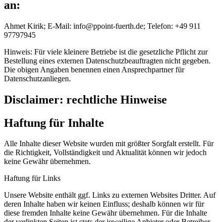
an:
Ahmet Kirik; E-Mail: info@ppoint-fuerth.de; Telefon: +49 911
97797945
Hinweis: Für viele kleinere Betriebe ist die gesetzliche Pflicht zur
Bestellung eines externen Datenschutzbeauftragten nicht gegeben.
Die obigen Angaben benennen einen Ansprechpartner für
Datenschutzanliegen.
Disclaimer: rechtliche Hinweise
Haftung für Inhalte
Alle Inhalte dieser Website wurden mit größter Sorgfalt erstellt. Für
die Richtigkeit, Vollständigkeit und Aktualität können wir jedoch
keine Gewähr übernehmen.
Haftung für Links
Unsere Website enthält ggf. Links zu externen Websites Dritter. Auf
deren Inhalte haben wir keinen Einfluss; deshalb können wir für
diese fremden Inhalte keine Gewähr übernehmen. Für die Inhalte
der verlinkten Seiten ist stets der jeweilige Anbieter oder Betreiber