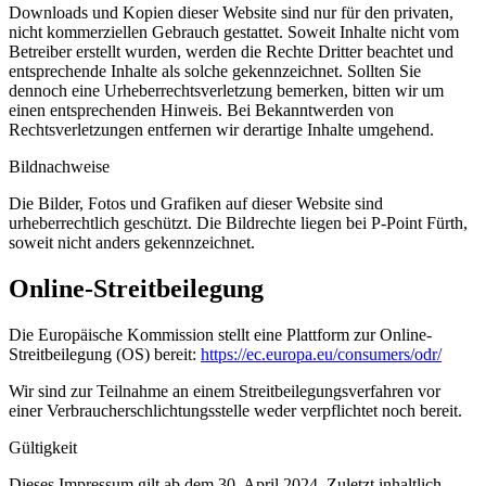
Downloads und Kopien dieser Website sind nur für den privaten,
nicht kommerziellen Gebrauch gestattet. Soweit Inhalte nicht vom
Betreiber erstellt wurden, werden die Rechte Dritter beachtet und
entsprechende Inhalte als solche gekennzeichnet. Sollten Sie
dennoch eine Urheberrechtsverletzung bemerken, bitten wir um
einen entsprechenden Hinweis. Bei Bekanntwerden von
Rechtsverletzungen entfernen wir derartige Inhalte umgehend.
Bildnachweise
Die Bilder, Fotos und Grafiken auf dieser Website sind
urheberrechtlich geschützt. Die Bildrechte liegen bei P-Point Fürth,
soweit nicht anders gekennzeichnet.
Online-Streitbeilegung
Die Europäische Kommission stellt eine Plattform zur Online-
Streitbeilegung (OS) bereit:
https://ec.europa.eu/consumers/odr/
Wir sind zur Teilnahme an einem Streitbeilegungsverfahren vor
einer Verbraucherschlichtungsstelle weder verpflichtet noch bereit.
Gültigkeit
Dieses Impressum gilt ab dem 30. April 2024. Zuletzt inhaltlich