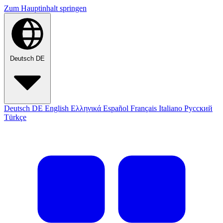
Zum Hauptinhalt springen
Deutsch
DE
Deutsch
DE
English
Ελληνικά
Español
Français
Italiano
Русский
Türkçe